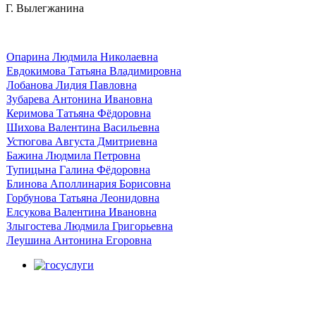
Г. Вылегжанина
Опарина Людмила Николаевна
Евдокимова Татьяна Владимировна
Лобанова Лидия Павловна
Зубарева Антонина Ивановна
Керимова Татьяна Фёдоровна
Шихова Валентина Васильевна
Устюгова Августа Дмитриевна
Бажина Людмила Петровна
Тупицына Галина Фёдоровна
Блинова Аполлинария Борисовна
Горбунова Татьяна Леонидовна
Елсукова Валентина Ивановна
Злыгостева Людмила Григорьевна
Леушина Антонина Егоровна