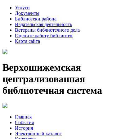
Услуги
Документы
Библиотеки района
Издательская деятельность
Ветераны библиотечного дела
Оцените работу библиотек
Карта сайта
Верхошижемская
централизованная
библиотечная система
Главная
События
История
Электронный каталог