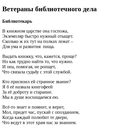
Ветераны библиотечного дела
Библиотекарь
В книжном царстве она госпожа,
Экземпляр быстро нужный отыщет.
Сколько ж их тут на полках лежат –
Для ума и развития пища.
Выдать книжку, что, кажется, проще?
Но как трудно найти то, что нужно.
И она, помогая, не ропщет,
Что связала судьбу с этой службой.
Кто присвоил ей странное звание?
Я б её назвала книгофеей
За её доброту и старание.
Мы в душе восхищаемся ею.
Всё-то знает и помнит, и верит,
Мол, придет час, пускай с опозданием,
Когда каждый полюбит те двери,
Что ведут в этот храм нас за знанием.