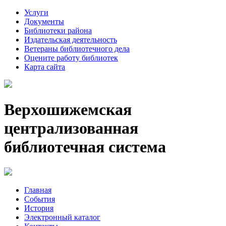
Услуги
Документы
Библиотеки района
Издательская деятельность
Ветераны библиотечного дела
Оцените работу библиотек
Карта сайта
Верхошижемская
централизованная
библиотечная система
Главная
События
История
Электронный каталог