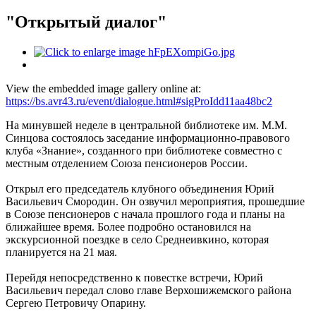
"Открытый диалог"
View the embedded image gallery online at:
https://bs.avr43.ru/event/dialogue.html#sigProIdd11aa48bc2
На минувшей неделе в центральной библиотеке им. М.М.
Синцова состоялось заседание информационно-правового
клуба «Знание», созданного при библиотеке совместно с
местным отделением Союза пенсионеров России.
Открыл его председатель клубного объединения Юрий
Васильевич Смородин. Он озвучил мероприятия, прошедшие
в Союзе пенсионеров с начала прошлого года и планы на
ближайшее время. Более подробно остановился на
экскурсионной поездке в село Среднеивкино, которая
планируется на 21 мая.
Перейдя непосредственно к повестке встречи, Юрий
Васильевич передал слово главе Верхошижемского района
Сергею Петровичу Опарину.