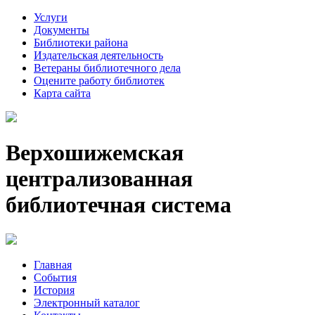
Услуги
Документы
Библиотеки района
Издательская деятельность
Ветераны библиотечного дела
Оцените работу библиотек
Карта сайта
Верхошижемская
централизованная
библиотечная система
Главная
События
История
Электронный каталог