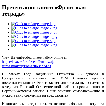
Презентация книги «Фронтовая
тетрадь»
View the embedded image gallery online at:
https://bs.avr43.ru/event/frontowaja-
tetrad.html#sigProId7063ab7429
В рамках Года Защитника Отечества 23 декабря в
Центральной библиотеке им. М.М. Синцова прошла
презентация книги «Фронтовая тетрадь», созданная в память о
ветеранах Великой Отечественной войны, проживавших в
Верхошижемском районе. Наши земляки самоотверженно и
мужественно сражались на всех фронтах.
Инициатором создания этого ценного сборника выступила