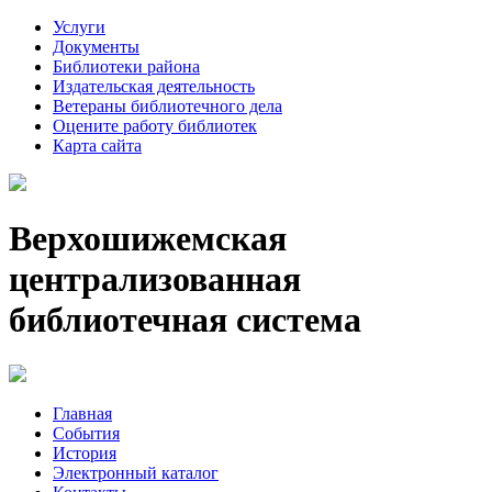
Услуги
Документы
Библиотеки района
Издательская деятельность
Ветераны библиотечного дела
Оцените работу библиотек
Карта сайта
Верхошижемская
централизованная
библиотечная система
Главная
События
История
Электронный каталог