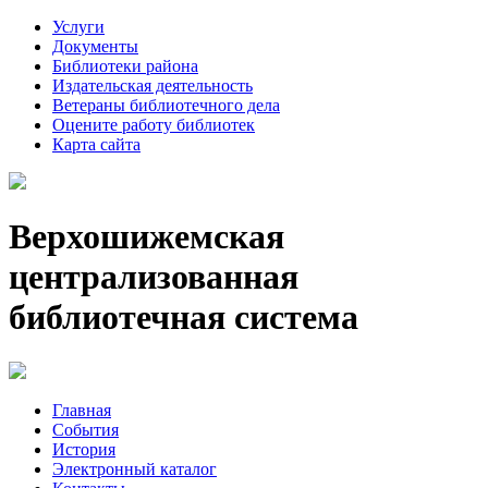
Услуги
Документы
Библиотеки района
Издательская деятельность
Ветераны библиотечного дела
Оцените работу библиотек
Карта сайта
Верхошижемская
централизованная
библиотечная система
Главная
События
История
Электронный каталог