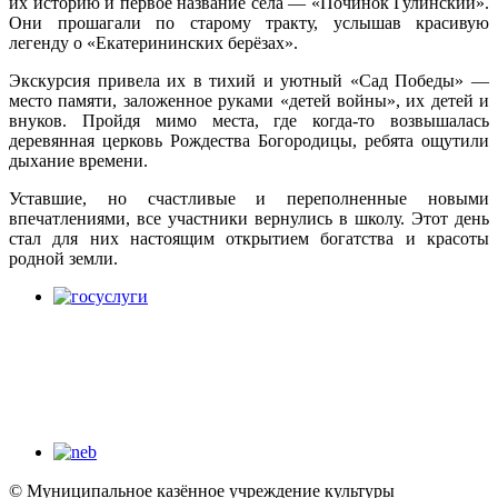
их историю и первое название села — «Починок Гулинский».
Они прошагали по старому тракту, услышав красивую
легенду о «Екатерининских берёзах».
Экскурсия привела их в тихий и уютный «Сад Победы» —
место памяти, заложенное руками «детей войны», их детей и
внуков. Пройдя мимо места, где когда-то возвышалась
деревянная церковь Рождества Богородицы, ребята ощутили
дыхание времени.
Уставшие, но счастливые и переполненные новыми
впечатлениями, все участники вернулись в школу. Этот день
стал для них настоящим открытием богатства и красоты
родной земли.
© Муниципальное казённое учреждение культуры