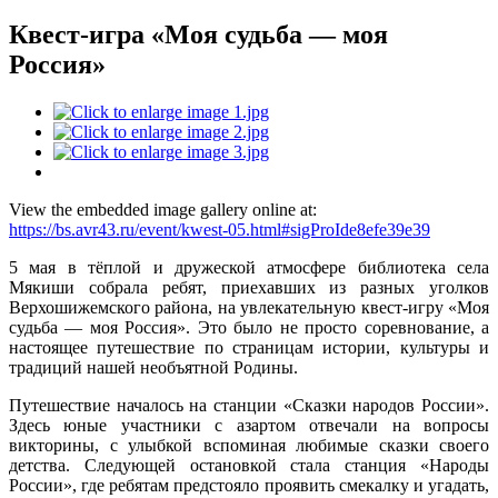
Квест-игра «Моя судьба — моя
Россия»
View the embedded image gallery online at:
https://bs.avr43.ru/event/kwest-05.html#sigProIde8efe39e39
5 мая в тёплой и дружеской атмосфере библиотека села
Мякиши собрала ребят, приехавших из разных уголков
Верхошижемского района, на увлекательную квест-игру «Моя
судьба — моя Россия». Это было не просто соревнование, а
настоящее путешествие по страницам истории, культуры и
традиций нашей необъятной Родины.
Путешествие началось на станции «Сказки народов России».
Здесь юные участники с азартом отвечали на вопросы
викторины, с улыбкой вспоминая любимые сказки своего
детства. Следующей остановкой стала станция «Народы
России», где ребятам предстояло проявить смекалку и угадать,