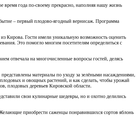
ое время года по-своему прекрасно, наполняя нашу жизнь
обытие – первый плодово-ягодный вернисаж. Программа
 из Кирова. Гости имели уникальную возможность оценить
зревания. Это помогло многим посетителям определиться с
вием отвечала на многочисленные вопросы гостей, делясь
 представлены материалы по уходу за зелёными насаждениями,
плодовых и овощных растений, и как сделать, чтобы урожай
ов, плодовых деревьев Кировской области.
едставили свои кулинарные шедевры, но и охотно делились
. Желающие приобрести саженцы понравившихся сортов яблонь