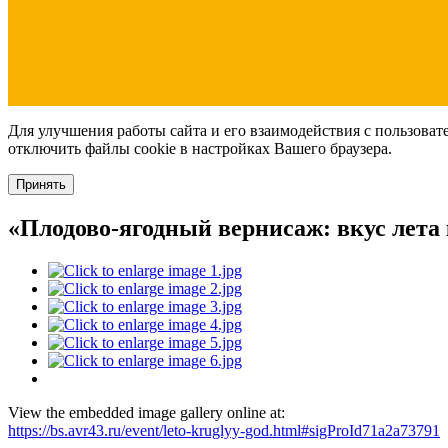
Для улучшения работы сайта и его взаимодействия с пользоват
отключить файлы cookie в настройках Вашего браузера.
Принять
«Плодово-ягодный вернисаж: вкус лета
View the embedded image gallery online at:
https://bs.avr43.ru/event/leto-kruglyy-god.html#sigProId71a2a73791