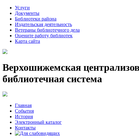
Услуги
Документы
Библиотеки района
Издательская деятельность
Ветераны библиотечного дела
Оцените работу библиотек
Карта сайта
Верхошижемская централизо
библиотечная система
Главная
События
История
Электронный каталог
Контакты