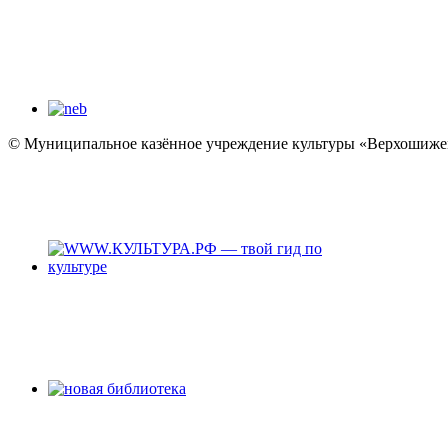
© Муниципальное казённое учреждение культуры «Верхошижем