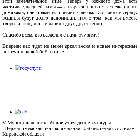
этой замечательной зиме. Теперь у каждого дома есть
частичка ушедшей зимы — авторское панно с заснеженными
домиками, снегирями или зимним лесом. Эти милые сердцу
вещицы будут долго напоминать нам о том, как мы вместе
творили, общались и дарили друг другу тепло.
Спасибо всем, кто разделил с нами эту зиму!
Впереди нас ждет не менее яркая весна и новые интересные
встречи в нашей библиотеке.
© Муниципальное казённое учреждение культуры
«Верхошижемская централизованная библиотечная система»
Кировской области