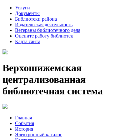
Услуги
Документы
Библиотеки района
Издательская деятельность
Ветераны библиотечного дела
Оцените работу библиотек
Карта сайта
Верхошижемская
централизованная
библиотечная система
Главная
События
История
Электронный каталог