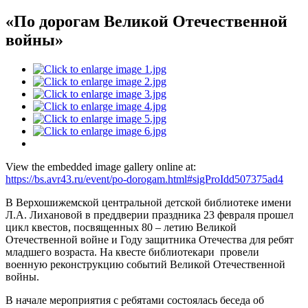
«По дорогам Великой Отечественной
войны»
View the embedded image gallery online at:
https://bs.avr43.ru/event/po-dorogam.html#sigProIdd507375ad4
В Верхошижемской центральной детской библиотеке имени
Л.А. Лихановой в преддверии праздника 23 февраля прошел
цикл квестов, посвященных 80 – летию Великой
Отечественной войне и Году защитника Отечества для ребят
младшего возраста. На квесте библиотекари провели
военную реконструкцию событий Великой Отечественной
войны.
В начале мероприятия с ребятами состоялась беседа об