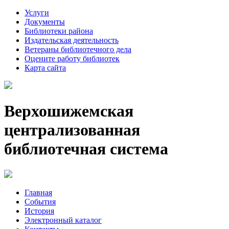
Услуги
Документы
Библиотеки района
Издательская деятельность
Ветераны библиотечного дела
Оцените работу библиотек
Карта сайта
Верхошижемская
централизованная
библиотечная система
Главная
События
История
Электронный каталог