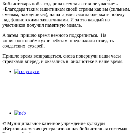
Библиотекарь поблагодарила всех за активное участие: -
«Благодаря таким защитникам своей страны как вы (сильным,
смелым, находчивым), наша армия смогла одержать победу
над фашистскими захватчиками. И за это каждый из
участников получил памятную медаль.
А затем пришло время немного подкрепиться. На
«прифронтовой» кухне ребятам предложили отведать
солдатских сухарей.
Пришло время возвращаться, снова повернули наши часы
стрелками вперед, и оказались в библиотеке в наше время.
© Муниципальное казённое учреждение культуры
«Верхошижемская централизованная библиотечная система»