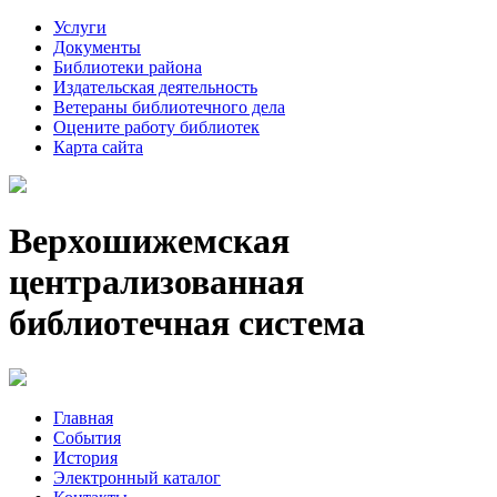
Услуги
Документы
Библиотеки района
Издательская деятельность
Ветераны библиотечного дела
Оцените работу библиотек
Карта сайта
Верхошижемская
централизованная
библиотечная система
Главная
События
История
Электронный каталог