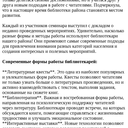
друга новым подходам в работе с читателями. Подчеркнула,
что в настоящее время библиотеки района становятся местом
развития.
Каждый из участников семинара выступил с докладом о
недавно проведенных мероприятиях. Удивительно, насколько
разные формы и методы работы используют библиотекари
нашего района! Они применяют самые современные подходы
для привлечения внимания разных категорий населения и
создания интересных и полезных мероприятий.
Современные формы работы библиотекарей:
**Литературные квесты**. Это одна из наиболее популярных
и увлекательных форм работы. Квесты позволяют читателям
не только узнать больше о литературных произведениях, но и
активно взаимодействовать с текстом, выполняя задания,
основанные на сюжете книг.
**Библиотерапия**. Важная и востребованная форма работы,
направленная на психологическую поддержку читателей
через литературу. Библиотекари проводят встречи, на которых
обсуждаются книги, помогающие справляться с жизненными
трудностями и улучшать эмоциональное состояние.
**Интерактивные выставки**. Новые технологии позволяют