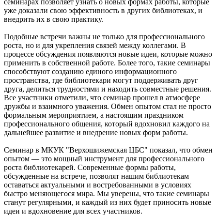
семинарах позволяет узнать о новых формах работы, которые
уже доказали свою эффективность в других библиотеках, и
внедрить их в свою практику.
Подобные встречи важны не только для профессионального
роста, но и для укрепления связей между коллегами. В
процессе обсуждения появляются новые идеи, которые можно
применить в собственной работе. Более того, такие семинары
способствуют созданию единого информационного
пространства, где библиотекари могут поддерживать друг
друга, делиться трудностями и находить совместные решения.
Все участники отметили, что семинар прошел в атмосфере
дружбы и взаимного уважения. Обмен опытом стал не просто
формальным мероприятием, а настоящим праздником
профессионального общения, который вдохновил каждого на
дальнейшее развитие и внедрение новых форм работы.
Семинар в МКУК "Верхошижемская ЦБС" показал, что обмен
опытом — это мощный инструмент для профессионального
роста библиотекарей. Современные формы работы,
обсужденные на встрече, позволят нашим библиотекам
оставаться актуальными и востребованными в условиях
быстро меняющегося мира. Мы уверены, что такие семинары
станут регулярными, и каждый из них будет приносить новые
идеи и вдохновение для всех участников.